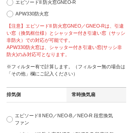
エピソードII 防火窓GNEO-R
APW330防火窓
【注意】エピソードII 防火窓GNEO／GNEO-Rは、引違
い窓（換気框仕様）とシャッター付き引違い窓（サッシ
非防火）での対応が可能です。
APW330防火窓は、シャッター付き引違い窓(サッシ非
防火)のみ対応可となります。
※フィルター有で計算します。（フィルター無の場合は
「その他」欄にご記入ください）
排気側
常時換気扇
エピソードII NEO／NEO-B／NEO-R 段窓換気
ファン