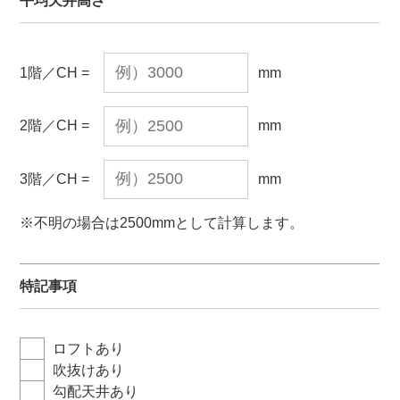
平均天井高さ
1階／CH =
mm
2階／CH =
mm
3階／CH =
mm
※不明の場合は2500mmとして計算します。
特記事項
ロフトあり
吹抜けあり
勾配天井あり