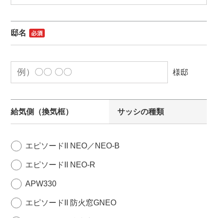
邸名
様邸
給気側（換気框）
サッシの種類
エピソードII NEO／NEO-B
エピソードII NEO-R
APW330
エピソードII 防火窓GNEO