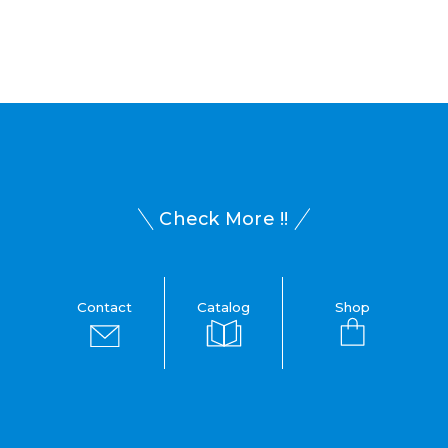
Check More !!
Contact
Catalog
Shop