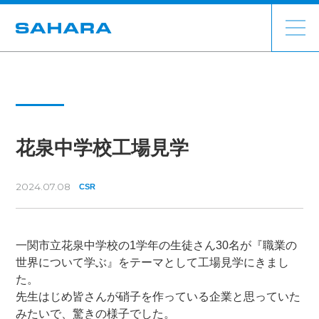
花泉中学校工場見学
2024.07.08
CSR
一関市立花泉中学校の1学年の生徒さん30名が『職業の
世界について学ぶ』をテーマとして工場見学にきまし
た。
先生はじめ皆さんが硝子を作っている企業と思っていた
みたいで、驚きの様子でした。