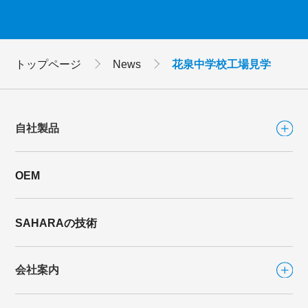
トップページ
News
花泉中学校工場見学
自社製品
OEM
自社製品TOP
シリーズから選ぶ
SAHARAの技術
ファンシリーズ
会社案内
FLAT FAN
（フラットファン）