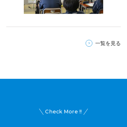
一覧を見る
Check More !!