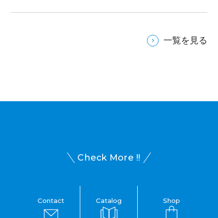
一覧を見る
Check More !!
Contact
Catalog
Shop