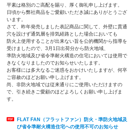
平素は格別のご高配を賜り、厚く御礼申し上げます。
日頃から弊社商品をご愛顧いただき誠にありがとうござ
います。
さて、昨年発売しました表記商品に関して、外壁に貫通
穴を設けず通気層を排気経路とした場合においても
防火上使用することが出来ない旨を公的機関から指導を
受けましたので、3月1日出荷分から防火地域、
準防火地域及び省令準耐火構造の住宅においては使用で
きなくなりましたのでお知らせいたします。
お客様には多大なるご迷惑をおかけいたしますが、何卒
ご容赦のほどお願い申し上げます。
尚、非防火地域では従来通りにご使用いただけますの
で、引き続きご愛顧のほどよろしくお願い申し上げま
す。
FLAT FAN（フラットファン）防火・準防火地域及
び省令準耐火構造住宅への使用不可のお知らせ