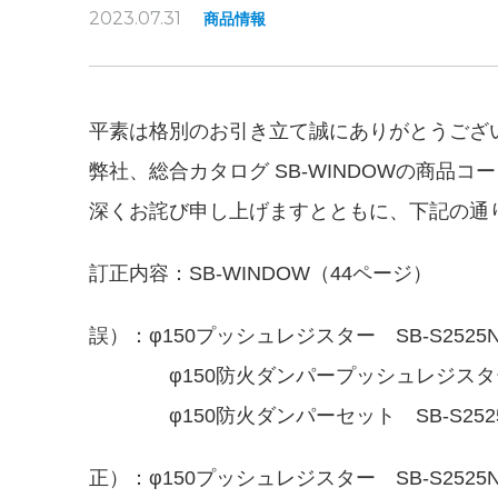
2023.07.31
商品情報
平素は格別のお引き立て誠にありがとうござ
弊社、総合カタログ SB-WINDOWの商品
深くお詫び申し上げますとともに、下記の通
訂正内容：SB-WINDOW（44ページ）
誤）：φ150プッシュレジスター SB-S2525N
φ150防火ダンパープッシュレジスターセット
φ150防火ダンパーセット SB-S2525N
正）：φ150プッシュレジスター SB-S2525N