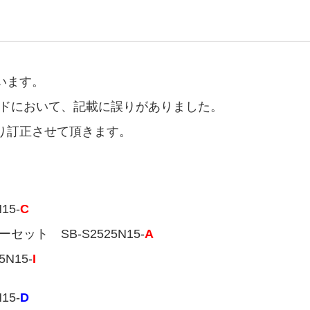
います。
コードにおいて、記載に誤りがありました。
り訂正させて頂きます。
15-
C
 SB-S2525N15-
A
15-
I
15-
D