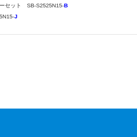
 SB-S2525N15-
B
15-
J