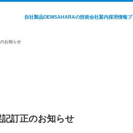
自社製品
OEM
SAHARAの技術
会社案内
採用情報
ブ
正のお知らせ
誤記訂正のお知らせ