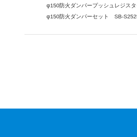
φ150防火ダンパープッシュレジスターセット
φ150防火ダンパーセット SB-S2525N