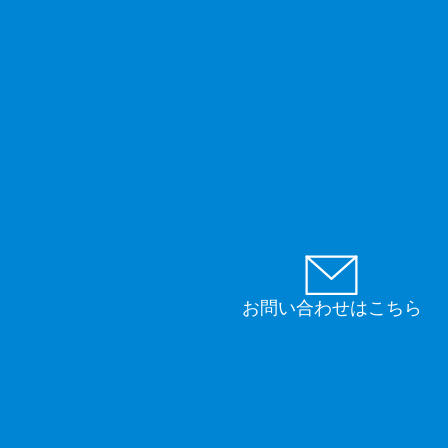
お問い合わせはこちら