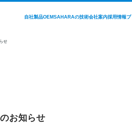
自社製品
OEM
SAHARAの技術
会社案内
採用情報
ブ
らせ
てのお知らせ